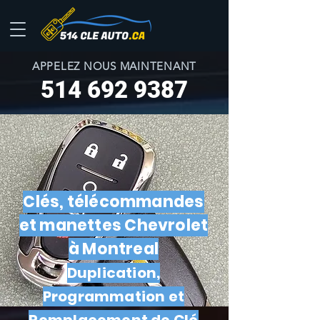
APPELEZ NOUS MAINTENANT
514 692 9387
Clés, télécommandes
et manettes Chevrolet
à Montreal
Duplication,
Programmation et