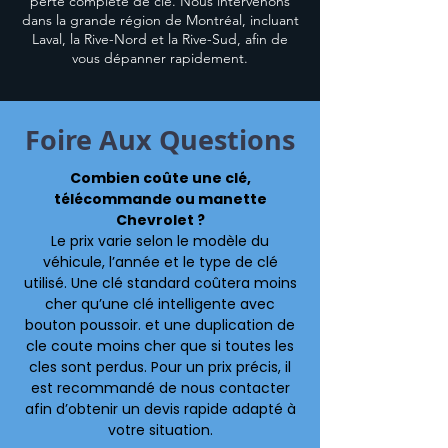
perte complète de clé. Nous intervenons
dans la grande région de Montréal, incluant
Laval, la Rive-Nord et la Rive-Sud, afin de
vous dépanner rapidement.
Foire Aux Questions
Combien coûte une clé,
télécommande ou manette
Chevrolet ?
Le prix varie selon le modèle du
véhicule, l’année et le type de clé
utilisé. Une clé standard coûtera moins
cher qu’une clé intelligente avec
bouton poussoir. et une duplication de
cle coute moins cher que si toutes les
cles sont perdus. Pour un prix précis, il
est recommandé de nous contacter
afin d’obtenir un devis rapide adapté à
votre situation.