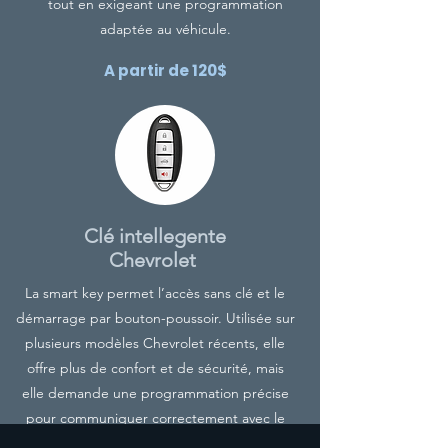
tout en exigeant une programmation
adaptée au véhicule.
A partir de 120$
Clé intellegente
Chevrolet
La smart key permet l’accès sans clé et le
démarrage par bouton-poussoir. Utilisée sur
plusieurs modèles Chevrolet récents, elle
offre plus de confort et de sécurité, mais
elle demande une programmation précise
pour communiquer correctement avec le
système du véhicule.