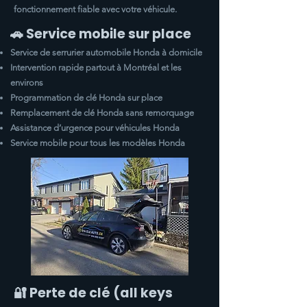
fonctionnement fiable avec votre véhicule.
🚗 Service mobile sur place
Service de serrurier automobile Honda à domicile
Intervention rapide partout à Montréal et les
environs
Programmation de clé Honda sur place
Remplacement de clé Honda sans remorquage
Assistance d’urgence pour véhicules Honda
Service mobile pour tous les modèles Honda
🔐 Perte de clé (all keys