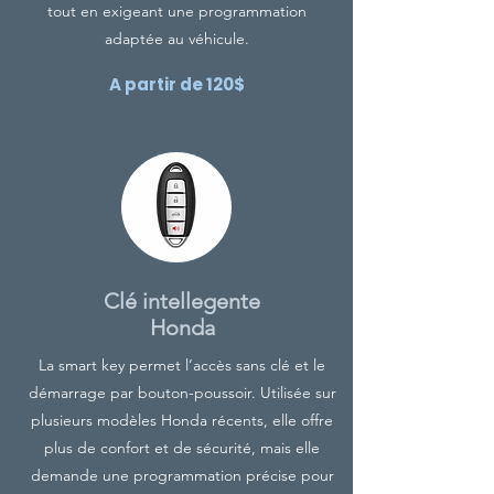
tout en exigeant une programmation
adaptée au véhicule.
A partir de 120$
Clé intellegente
Honda
La smart key permet l’accès sans clé et le
démarrage par bouton-poussoir. Utilisée sur
plusieurs modèles
Honda
récents, elle offre
plus de confort et de sécurité, mais elle
demande une programmation précise pour