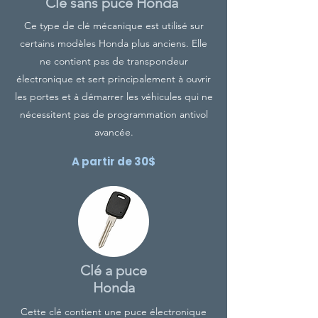
Clé sans puce Honda
Ce type de clé mécanique est utilisé sur
certains modèles Honda plus anciens. Elle
ne contient pas de transpondeur
électronique et sert principalement à ouvrir
les portes et à démarrer les véhicules qui ne
nécessitent pas de programmation antivol
avancée.
A partir de 30$
Clé a puce
Honda
Cette clé contient une puce électronique