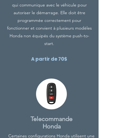
qui communique avec le véhicule pour
autoriser le démarrage. Elle doit être
programmée correctement pour
fonctionner et convient à plusieurs modèles
Honda
non équipés du système push-to-
start.
A partir de 70$
Telecommande
Honda
Certaines configurations
Honda
utilisent une