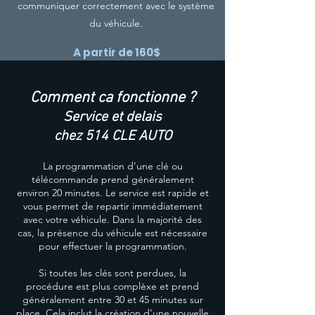
communiquer correctement avec le système
du véhicule.
A partir de 160$
Comment ca fonctionne ?
Demandez un devis
Service et delais
chez 514 CLE AUTO
Prendre Rendez-vous
La programmation d’une clé ou
télécommande prend généralement
environ 20 minutes. Le service est rapide et
vous permet de repartir immédiatement
avec votre véhicule. Dans la majorité des
cas, la présence du véhicule est nécessaire
pour effectuer la programmation.
Si toutes les clés sont perdues, la
procédure est plus complèxe et prend
généralement entre 30 et 45 minutes sur
place. Cela inclut la création d’une nouvelle