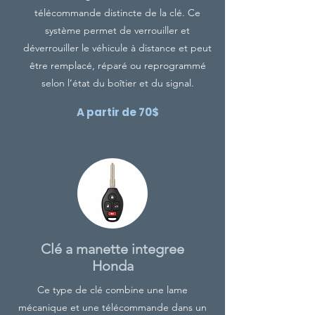
télécommande distincte de la clé. Ce
système permet de verrouiller et
déverrouiller le véhicule à distance et peut
être remplacé, réparé ou reprogrammé
selon l’état du boîtier et du signal.
A partir de 70$
Clé a manette integree
Honda
Ce type de clé combine une lame
mécanique et une télécommande dans un