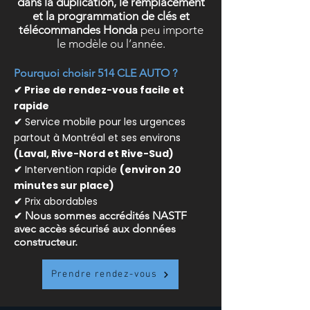
dans la duplication, le remplacement
et la programmation de clés et
télécommandes Honda
peu importe
le modèle ou l’année.
Pourquoi choisir 514 CLE AUTO ?
✔ Prise de rendez-vous facile et
rapide
✔
Service mobile pour les urgences
partout à Montréal et ses environs
(Laval, Rive-Nord et Rive-Sud)
✔
Intervention rapide
(environ 20
minutes sur place)
✔
Prix abordables
✔
Nous sommes accrédités NASTF
avec accès sécurisé aux données
constructeur.
Prendre rendez-vous