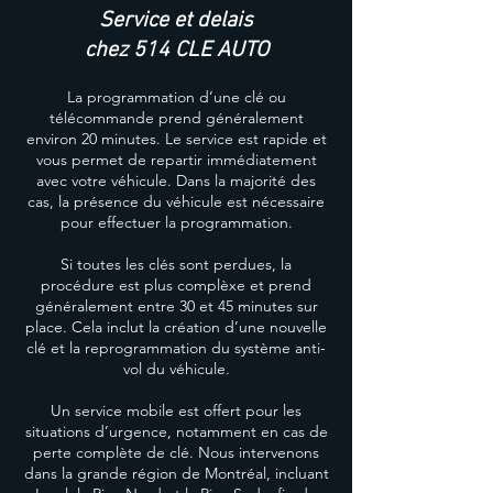
Service et delais
chez 514 CLE AUTO
La programmation d’une clé ou
télécommande prend généralement
environ 20 minutes. Le service est rapide et
vous permet de repartir immédiatement
avec votre véhicule. Dans la majorité des
cas, la présence du véhicule est nécessaire
pour effectuer la programmation.
Si toutes les clés sont perdues, la
procédure est plus complèxe et prend
généralement entre 30 et 45 minutes sur
place. Cela inclut la création d’une nouvelle
clé et la reprogrammation du système anti-
vol du véhicule.
Un service mobile est offert pour les
situations d’urgence, notamment en cas de
perte complète de clé. Nous intervenons
dans la grande région de Montréal, incluant