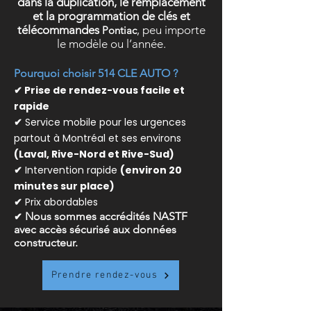
dans la duplication, le remplacement
et la programmation de clés et
télécommandes
, peu importe
Pontiac
le modèle ou l’année.
Pourquoi choisir 514 CLE AUTO ?
✔ Prise de rendez-vous facile et
rapide
✔
Service mobile pour les urgences
partout à Montréal et ses environs
(Laval, Rive-Nord et Rive-Sud)
✔
Intervention rapide
(environ 20
minutes sur place)
✔
Prix abordables
✔
Nous sommes accrédités NASTF
avec accès sécurisé aux données
constructeur.
Prendre rendez-vous