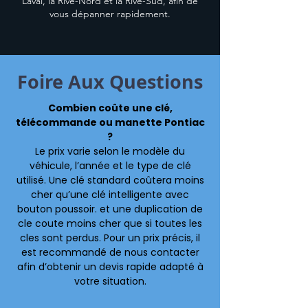
Laval, la Rive-Nord et la Rive-Sud, afin de
vous dépanner rapidement.
Foire Aux Questions
Combien coûte une clé,
télécommande ou manette Pontiac
?
Le prix varie selon le modèle du
véhicule, l’année et le type de clé
utilisé. Une clé standard coûtera moins
cher qu’une clé intelligente avec
bouton poussoir. et une duplication de
cle coute moins cher que si toutes les
cles sont perdus. Pour un prix précis, il
est recommandé de nous contacter
afin d’obtenir un devis rapide adapté à
votre situation.