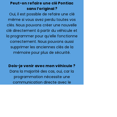
Peut-on refaire une clé Pontiac
sans l’original ?
Oui, il est possible de refaire une clé
même si vous avez perdu toutes vos
clés. Nous pouvons créer une nouvelle
clé directement à partir du véhicule et
la programmer pour qu’elle fonctionne
correctement. Nous pouvons aussi
supprimer les anciennes clés de la
mémoire pour plus de sécurité.
Dois-je venir avec mon véhicule ?
Dans la majorité des cas, oui, car la
programmation nécessite une
communication directe avec le
véhicule. Très peu de clés peuvent être
dupliquées sans sa présence. Si vous
avez un doute, vous pouvez nous
contacter avant de vous déplacer.