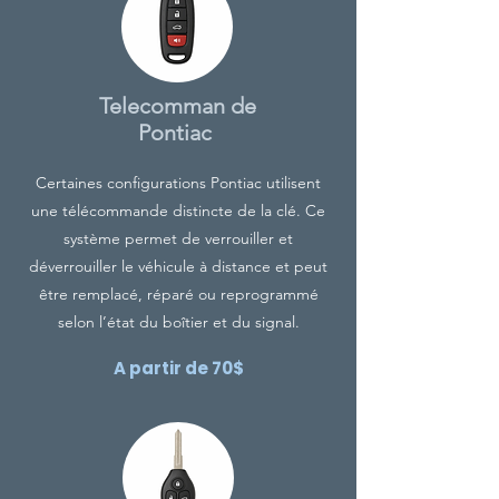
Telecomman de
Pontiac
Certaines configurations Pontiac utilisent
une télécommande distincte de la clé. Ce
système permet de verrouiller et
déverrouiller le véhicule à distance et peut
être remplacé, réparé ou reprogrammé
selon l’état du boîtier et du signal.
A partir de 70$