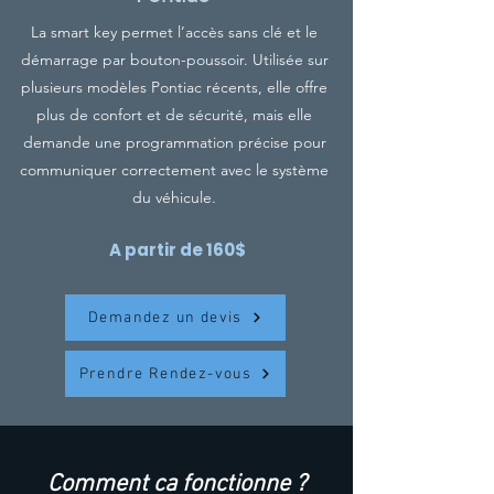
La smart key permet l’accès sans clé et le
démarrage par bouton-poussoir. Utilisée sur
plusieurs modèles Pontiac récents, elle offre
plus de confort et de sécurité, mais elle
demande une programmation précise pour
communiquer correctement avec le système
du véhicule.
A partir de 160$
Demandez un devis
Prendre Rendez-vous
Comment ca fonctionne ?