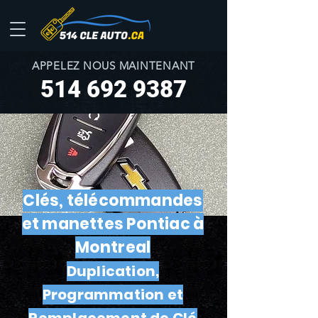
APPELEZ NOUS MAINTENANT
514 692 9387
Clés, télécommandes
et manettes Pontiac à
Montreal
Duplication,
Programmation et