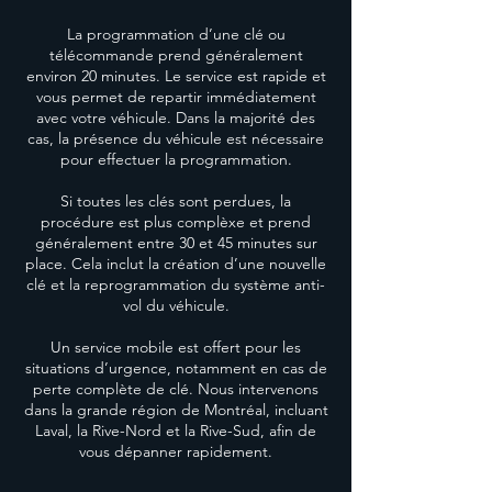
La programmation d’une clé ou
télécommande prend généralement
environ 20 minutes. Le service est rapide et
vous permet de repartir immédiatement
avec votre véhicule. Dans la majorité des
cas, la présence du véhicule est nécessaire
pour effectuer la programmation.
Si toutes les clés sont perdues, la
procédure est plus complèxe et prend
généralement entre 30 et 45 minutes sur
place. Cela inclut la création d’une nouvelle
clé et la reprogrammation du système anti-
vol du véhicule.
Un service mobile est offert pour les
situations d’urgence, notamment en cas de
perte complète de clé. Nous intervenons
dans la grande région de Montréal, incluant
Laval, la Rive-Nord et la Rive-Sud, afin de
vous dépanner rapidement.