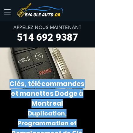
APPELEZ NOUS MAINTENANT
514 692 9387
Clés, télécommandes
et manettes Dodge à
Montreal
Duplication,
Programmation et