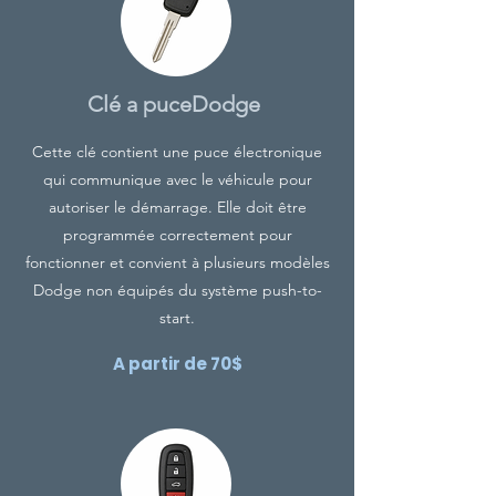
Clé a puce
Dodge
Cette clé contient une puce électronique
qui communique avec le véhicule pour
autoriser le démarrage. Elle doit être
programmée correctement pour
fonctionner et convient à plusieurs modèles
Dodge non équipés du système push-to-
start.
A partir de 70$