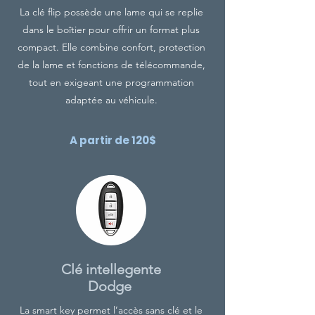
La clé flip possède une lame qui se replie
dans le boîtier pour offrir un format plus
compact. Elle combine confort, protection
de la lame et fonctions de télécommande,
tout en exigeant une programmation
adaptée au véhicule.
A partir de 120$
Clé intellegente
Dodge
La smart key permet l’accès sans clé et le