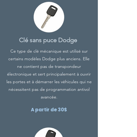
Clé sans puce Dodge
Ce type de clé mécanique est utilisé sur
certains modèles Dodge plus anciens. Elle
ne contient pas de transpondeur
électronique et sert principalement à ouvrir
les portes et à démarrer les véhicules qui ne
nécessitent pas de programmation antivol
avancée.
A partir de 30$