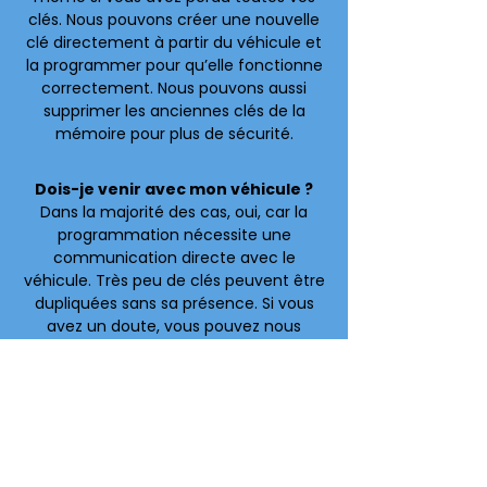
clés. Nous pouvons créer une nouvelle
clé directement à partir du véhicule et
la programmer pour qu’elle fonctionne
correctement. Nous pouvons aussi
supprimer les anciennes clés de la
mémoire pour plus de sécurité.
Dois-je venir avec mon véhicule ?
Dans la majorité des cas, oui, car la
programmation nécessite une
communication directe avec le
véhicule. Très peu de clés peuvent être
dupliquées sans sa présence. Si vous
avez un doute, vous pouvez nous
contacter avant de vous déplacer.
Combien de temps ça prend ?
La programmation d’une clé prend
généralement environ 20 minutes.
Dans les cas où toutes les clés sont