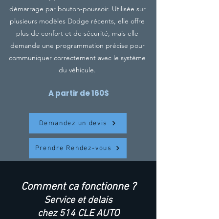
démarrage par bouton-poussoir. Utilisée sur
plusieurs modèles Dodge récents, elle offre
plus de confort et de sécurité, mais elle
demande une programmation précise pour
communiquer correctement avec le système
du véhicule.
A partir de 160$
Demandez un devis
Prendre Rendez-vous
Comment ca fonctionne ?
Service et delais
chez 514 CLE AUTO