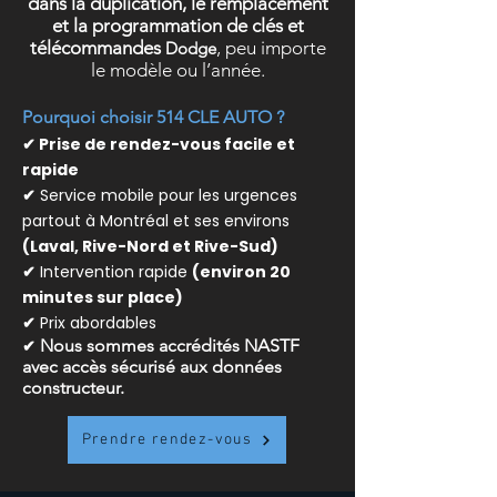
dans la duplication, le remplacement
et la programmation de clés et
télécommandes
, peu importe
Dodge
le modèle ou l’année.
Pourquoi choisir 514 CLE AUTO ?
✔ Prise de rendez-vous facile et
rapide
✔
Service mobile pour les urgences
partout à Montréal et ses environs
(Laval, Rive-Nord et Rive-Sud)
✔
Intervention rapide
(environ 20
minutes sur place)
✔
Prix abordables
✔
Nous sommes accrédités NASTF
avec accès sécurisé aux données
constructeur.
Prendre rendez-vous